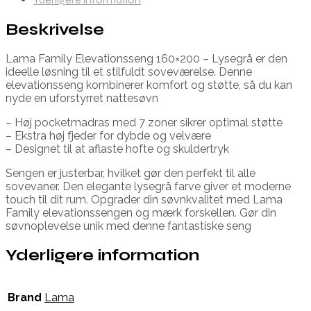
Beskrivelse
Lama Family Elevationsseng 160×200 – Lysegrå er den
ideelle løsning til et stilfuldt soveværelse. Denne
elevationsseng kombinerer komfort og støtte, så du kan
nyde en uforstyrret nattesøvn
– Høj pocketmadras med 7 zoner sikrer optimal støtte
– Ekstra høj fjeder for dybde og velvære
– Designet til at aflaste hofte og skuldertryk
Sengen er justerbar, hvilket gør den perfekt til alle
sovevaner. Den elegante lysegrå farve giver et moderne
touch til dit rum. Opgrader din søvnkvalitet med Lama
Family elevationssengen og mærk forskellen. Gør din
søvnoplevelse unik med denne fantastiske seng
Yderligere information
Brand
Lama