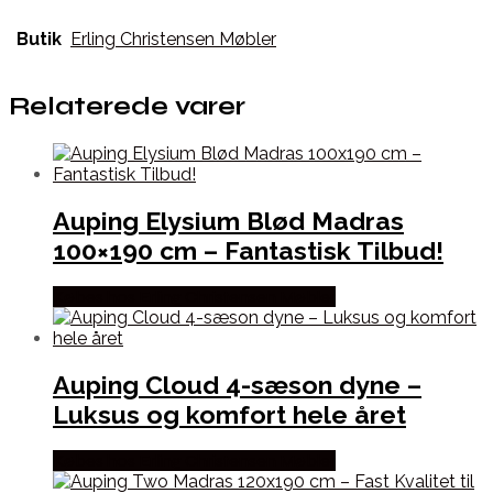
Butik
Erling Christensen Møbler
Relaterede varer
Auping Elysium Blød Madras
100×190 cm – Fantastisk Tilbud!
Købes hos Erling Christensen Møbler
Auping Cloud 4-sæson dyne –
Luksus og komfort hele året
Købes hos Erling Christensen Møbler