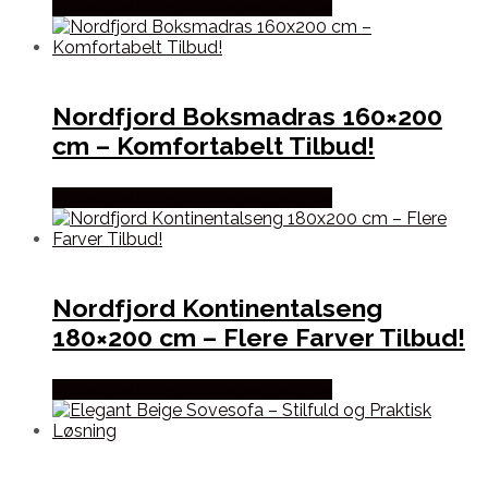
Købes hos Erling Christensen Møbler
Nordfjord Boksmadras 160×200
cm – Komfortabelt Tilbud!
Købes hos Erling Christensen Møbler
Nordfjord Kontinentalseng
180×200 cm – Flere Farver Tilbud!
Købes hos Erling Christensen Møbler