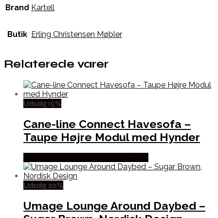
Brand
Kartell
Butik
Erling Christensen Møbler
Relaterede varer
Udsalg 15%
Cane-line Connect Havesofa –
Taupe Højre Modul med Hynder
Købes hos Erling Christensen Møbler
Udsalg 20%
Umage Lounge Around Daybed –