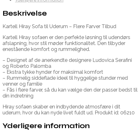
Beskrivelse
Kartell Hiray Sofa til Uderum – Flere Farver Tilbud
Kartell Hiray sofaen er den perfekte løsning til udendørs
afslapning, hvor stil møder funktionalitet. Den tilbyder
enestående komfort og rummelighed.
– Designet af de anerkendte designere Ludovica Serafini
og Roberto Palomba
– Ekstra tykke hynder for maksimal komfort
– Rummelig siddeflade ideel til hyggelige stunder med
venner og familie
– Fås i flere farver, så du kan vælge den der passer bedst til
din indretning
Hiray sofaen skaber en indbydende atmosfære i dit
uderum, hvor du kan nyde livet fuldt ud. Produkt id: 06210
Yderligere information