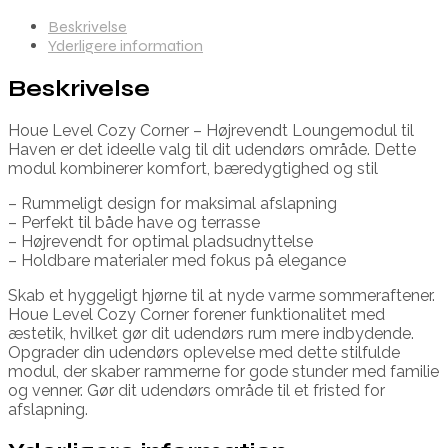
Beskrivelse
Yderligere information
Beskrivelse
Houe Level Cozy Corner – Højrevendt Loungemodul til
Haven er det ideelle valg til dit udendørs område. Dette
modul kombinerer komfort, bæredygtighed og stil
– Rummeligt design for maksimal afslapning
– Perfekt til både have og terrasse
– Højrevendt for optimal pladsudnyttelse
– Holdbare materialer med fokus på elegance
Skab et hyggeligt hjørne til at nyde varme sommeraftener.
Houe Level Cozy Corner forener funktionalitet med
æstetik, hvilket gør dit udendørs rum mere indbydende.
Opgrader din udendørs oplevelse med dette stilfulde
modul, der skaber rammerne for gode stunder med familie
og venner. Gør dit udendørs område til et fristed for
afslapning.