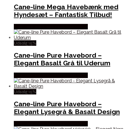
Cane-line Mega Havebænk med
Hyndesæt – Fantastisk Tilbud!
Købes hos Erling Christensen Møbler
Udsalg 15%
Cane-line Pure Havebord –
Elegant Basalt Grå til Uderum
Købes hos Erling Christensen Møbler
Udsalg 15%
Cane-line Pure Havebord –
Elegant Lysegrå & Basalt Design
Købes hos Erling Christensen Møbler