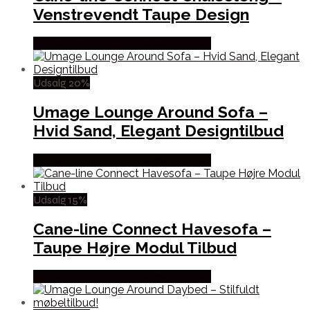
Venstrevendt Taupe Design
Købes hos Erling Christensen Møbler
Udsalg 20%
Umage Lounge Around Sofa –
Hvid Sand, Elegant Designtilbud
Købes hos Erling Christensen Møbler
Udsalg 15%
Cane-line Connect Havesofa –
Taupe Højre Modul Tilbud
Købes hos Erling Christensen Møbler