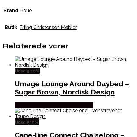
Brand
Houe
Butik
Erling Christensen Møbler
Relaterede varer
Udsalg 20%
Umage Lounge Around Daybed –
Sugar Brown, Nordisk Design
Købes hos Erling Christensen Møbler
Udsalg 15%
Cane-line Connect Chaiselong –