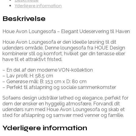
Yderligere information
Beskrivelse
Houe Avon Loungesofa – Elegant Udeservering til Haven
Houe Avon Loungesofa er den ideelle løsning til dit
udendørs område. Denne loungesofa fra HOUE Design
kombinerer stil og komfort, hvilket gør din terrasse eller
have til et attraktivt fristed.
– En del af den moderne VON-kollektion
– Lav profil: H: 58,5 cm
– Generøse mål: B: 153 cm x D: 80 cm
– Perfekt til afslapning og sociale sammenkomster
Sofaens design udstråler lethed og elegance, perfekt for
dem der ønsker en hyggelig atmosfære. Forvandl dit
udendørs rum med Houe Avon Loungesofa og skab et
sted for afslapning og samvær med venner og familie.
Yderligere information