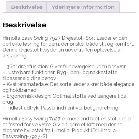
Beskrivelse
Yderligere information
Beskrivelse
Himolla Easy Swing 7927 Drejestol i Sort Læder er den
perfekte løsning for dem, der ønsker både stil og komfort.
Denne drejestol tilbyder en uovertruffen oplevelse af
afslapning.
– 360° drejefunktion: Giver fri bevægelse uden besvær
– Justerbare funktioner: Ryg-, ben- og nakkestøtte
tilpasser sig dine behov
– Kvalitetsmateriale: Det sorte læder sikrer både elegance
og holdbarhed
– Ergonomisk design: Optimal støtte ved længere tids
brug
– Tidløst udtryk: Passer ind i enhver boligindretning
Himolla Easy Swing 7927 er mere end blot en stol; det er
et fristed for velvære. Giv dit hjem et løft med denne
elegante hvilestol fra Himolla. Produkt ID: Himolla-
Easyswing-7927-SL