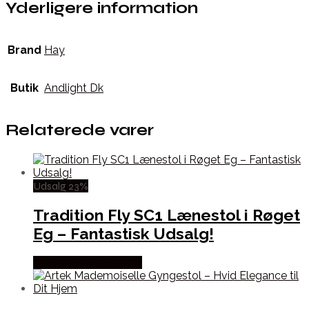
Yderligere information
Brand
Hay
Butik
Andlight Dk
Relaterede varer
Udsalg 23%
Tradition Fly SC1 Lænestol i Røget
Eg – Fantastisk Udsalg!
Købes hos Andlight Dk