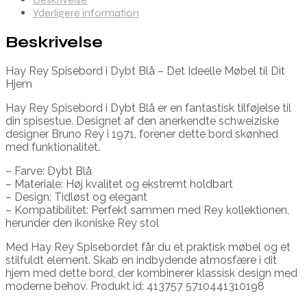
Yderligere information
Beskrivelse
Hay Rey Spisebord i Dybt Blå – Det Ideelle Møbel til Dit
Hjem
Hay Rey Spisebord i Dybt Blå er en fantastisk tilføjelse til
din spisestue. Designet af den anerkendte schweiziske
designer Bruno Rey i 1971, forener dette bord skønhed
med funktionalitet.
– Farve: Dybt Blå
– Materiale: Høj kvalitet og ekstremt holdbart
– Design: Tidløst og elegant
– Kompatibilitet: Perfekt sammen med Rey kollektionen,
herunder den ikoniske Rey stol
Med Hay Rey Spisebordet får du et praktisk møbel og et
stilfuldt element. Skab en indbydende atmosfære i dit
hjem med dette bord, der kombinerer klassisk design med
moderne behov. Produkt id: 413757 5710441310198