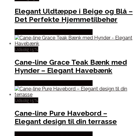
Elegant Uldtæppe i Beige og Blå –
Det Perfekte Hjemmetilbehør
Købes hos Erling Christensen Møbler
Udsalg 15%
Cane-line Grace Teak Bænk med
Hynder – Elegant Havebænk
Købes hos Erling Christensen Møbler
Udsalg 15%
Cane-line Pure Havebord –
Elegant design til din terrasse
Købes hos Erling Christensen Møbler