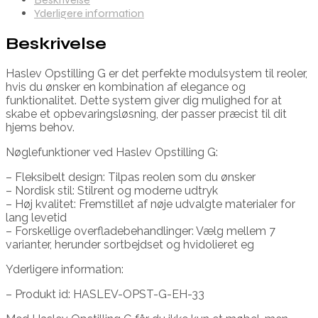
Yderligere information
Beskrivelse
Haslev Opstilling G er det perfekte modulsystem til reoler,
hvis du ønsker en kombination af elegance og
funktionalitet. Dette system giver dig mulighed for at
skabe et opbevaringsløsning, der passer præcist til dit
hjems behov.
Nøglefunktioner ved Haslev Opstilling G:
– Fleksibelt design: Tilpas reolen som du ønsker
– Nordisk stil: Stilrent og moderne udtryk
– Høj kvalitet: Fremstillet af nøje udvalgte materialer for
lang levetid
– Forskellige overfladebehandlinger: Vælg mellem 7
varianter, herunder sortbejdset og hvidolieret eg
Yderligere information:
– Produkt id: HASLEV-OPST-G-EH-33