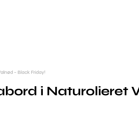
alnød – Black Friday!
bord i Naturolieret 