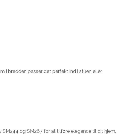
m i bredden passer det perfekt ind i stuen eller
y SM244 og SM267 for at tilføre elegance til dit hjem.