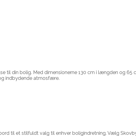
else til din bolig. Med dimensionerne 130 cm i længden og 65 c
 og indbydende atmosfære.
d til et stilfuldt valg til enhver boligindretning. Vælg Skovb