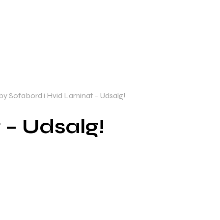
y Sofabord i Hvid Laminat – Udsalg!
 – Udsalg!