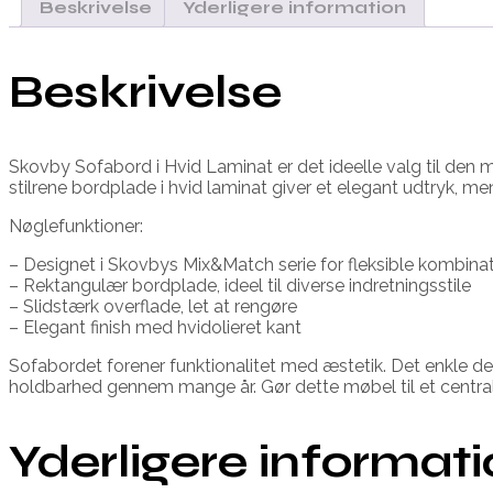
Beskrivelse
Yderligere information
Beskrivelse
Skovby Sofabord i Hvid Laminat er det ideelle valg til de
stilrene bordplade i hvid laminat giver et elegant udtryk, me
Nøglefunktioner:
– Designet i Skovbys Mix&Match serie for fleksible kombina
– Rektangulær bordplade, ideel til diverse indretningsstile
– Slidstærk overflade, let at rengøre
– Elegant finish med hvidolieret kant
Sofabordet forener funktionalitet med æstetik. Det enkle desig
holdbarhed gennem mange år. Gør dette møbel til et central
Yderligere informat