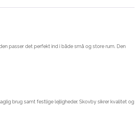
den passer det perfekt ind i både små og store rum. Den
glig brug samt festlige lejligheder. Skovby sikrer kvalitet og