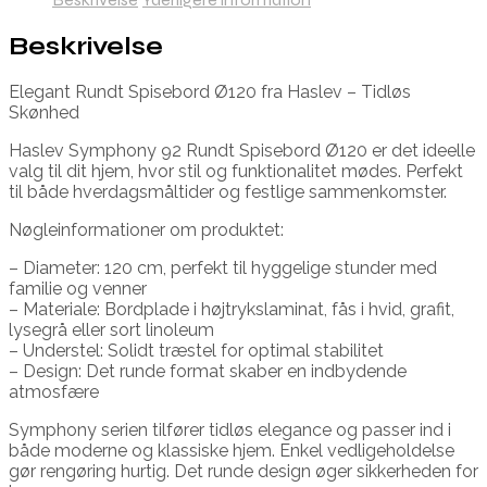
Beskrivelse
Elegant Rundt Spisebord Ø120 fra Haslev – Tidløs
Skønhed
Haslev Symphony 92 Rundt Spisebord Ø120 er det ideelle
valg til dit hjem, hvor stil og funktionalitet mødes. Perfekt
til både hverdagsmåltider og festlige sammenkomster.
Nøgleinformationer om produktet:
– Diameter: 120 cm, perfekt til hyggelige stunder med
familie og venner
– Materiale: Bordplade i højtrykslaminat, fås i hvid, grafit,
lysegrå eller sort linoleum
– Understel: Solidt træstel for optimal stabilitet
– Design: Det runde format skaber en indbydende
atmosfære
Symphony serien tilfører tidløs elegance og passer ind i
både moderne og klassiske hjem. Enkel vedligeholdelse
gør rengøring hurtig. Det runde design øger sikkerheden for