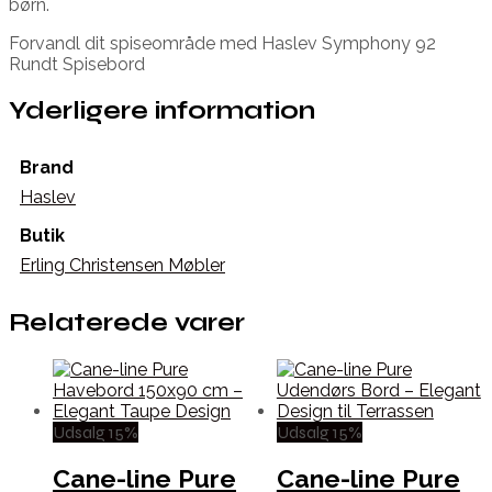
børn.
Forvandl dit spiseområde med Haslev Symphony 92
Rundt Spisebord
Yderligere information
Brand
Haslev
Butik
Erling Christensen Møbler
Relaterede varer
Udsalg 15%
Udsalg 15%
Cane-line Pure
Cane-line Pure