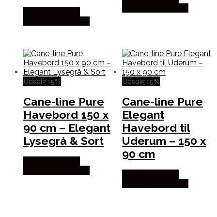
Christensen Møbler
Købes hos Erling
Christensen Møbler
Udsalg 15%
Udsalg 15%
Cane-line Pure
Cane-line Pure
Havebord 150 x
Elegant
90 cm – Elegant
Havebord til
Lysegrå & Sort
Uderum – 150 x
90 cm
Købes hos Erling
Christensen Møbler
Købes hos Erling
Christensen Møbler