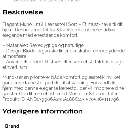
Beskrivelse
Elegant Muno Ln18 Lænestol i Sort – Et must-have til dit
hjem. Denne lænestol fra &tradition kombinerer tidløs
elegance med enestående komfort.
– Materialer: Bæredygtige og naturlige
– Design: Bløde, organiske linjer der skaber en indbydende
atmosfære
– Anvendelse: Ideel til stuen eller som et stilfuldt indslag i
ethvert rum
Muno-serien prioriterer både komfort og æstetik, hvilket
gør denne lænestol perfekt til afslapning. Forvandl dit
hjem med denne elegante lænestol, der vil imponere dine
gæster. Giv dit rum et løft med Muno Ln18 Lænestolen.
Produkt ID: AND139906A235A188C113 5705385111796
Yderligere information
Brand