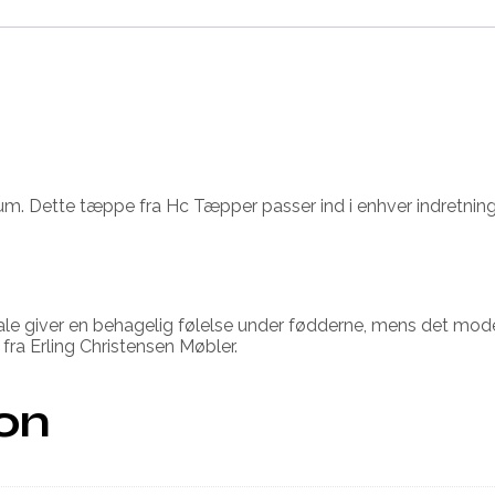
rum. Dette tæppe fra Hc Tæpper passer ind i enhver indretnin
eriale giver en behagelig følelse under fødderne, mens det mo
fra Erling Christensen Møbler.
ion