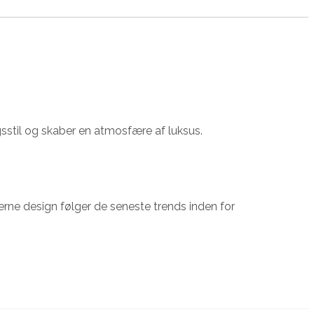
gsstil og skaber en atmosfære af luksus.
derne design følger de seneste trends inden for