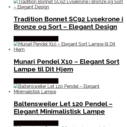
Tradition Bonnet SC92 Lysekrone i
Bronze og Sort – Elegant Design
Købes hos Andlight Dk
Munari Pendel X10 – Elegant Sort
Lampe til Dit Hjem
Købes hos Andlight Dk
Baltensweiler Let 120 Pendel –
Elegant Minimalistisk Lampe
Købes hos Andlight Dk