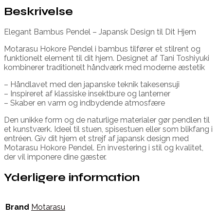
Beskrivelse
Elegant Bambus Pendel – Japansk Design til Dit Hjem
Motarasu Hokore Pendel i bambus tilfører et stilrent og
funktionelt element til dit hjem. Designet af Tani Toshiyuki
kombinerer traditionelt håndværk med moderne æstetik
– Håndlavet med den japanske teknik takesensuji
– Inspireret af klassiske insektbure og lanterner
– Skaber en varm og indbydende atmosfære
Den unikke form og de naturlige materialer gør pendlen til
et kunstværk. Ideel til stuen, spisestuen eller som blikfang i
entréen. Giv dit hjem et strejf af japansk design med
Motarasu Hokore Pendel. En investering i stil og kvalitet,
der vil imponere dine gæster.
Yderligere information
Brand
Motarasu