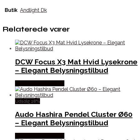
Butik
Andlight Dk
Relaterede varer
DCW Focus X3 Mat Hvid Lysekrone
– Elegant Belysningstilbud
Købes hos Andlight Dk
Udsalg 28%
Audo Hashira Pendel Cluster Ø60
– Elegant Belysningstilbud
Købes hos Andlight Dk