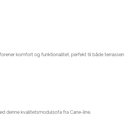
rener komfort og funktionalitet, perfekt til både terrassen
 med denne kvalitetsmodulsofa fra Cane-line.