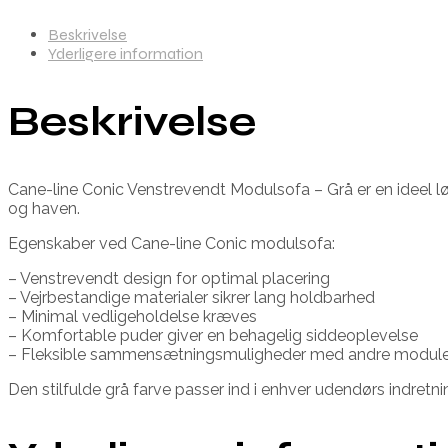
Beskrivelse
Yderligere information
Beskrivelse
Cane-line Conic Venstrevendt Modulsofa – Grå er en ideel løs
og haven.
Egenskaber ved Cane-line Conic modulsofa:
– Venstrevendt design for optimal placering
– Vejrbestandige materialer sikrer lang holdbarhed
– Minimal vedligeholdelse kræves
– Komfortable puder giver en behagelig siddeoplevelse
– Fleksible sammensætningsmuligheder med andre moduler 
Den stilfulde grå farve passer ind i enhver udendørs indretn