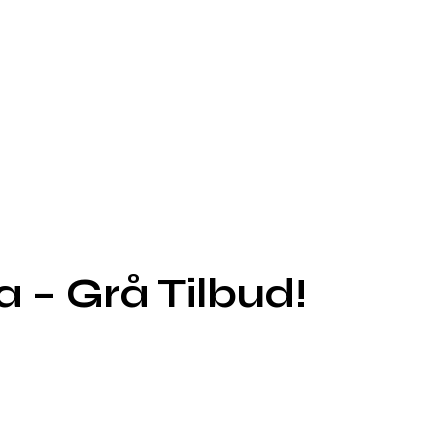
 – Grå Tilbud!