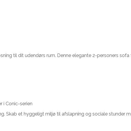
ning til dit udendørs rum. Denne elegante 2-personers sofa fo
i Conic-serien
ing. Skab et hyggeligt miljø til afslapning og sociale stunder