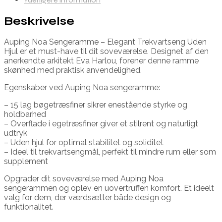
Beskrivelse
Auping Noa Sengeramme – Elegant Trekvartseng Uden
Hjul er et must-have til dit soveværelse. Designet af den
anerkendte arkitekt Eva Harlou, forener denne ramme
skønhed med praktisk anvendelighed.
Egenskaber ved Auping Noa sengeramme:
– 15 lag bøgetræsfiner sikrer enestående styrke og
holdbarhed
– Overflade i egetræsfiner giver et stilrent og naturligt
udtryk
– Uden hjul for optimal stabilitet og soliditet
– Ideel til trekvartsengmål, perfekt til mindre rum eller som
supplement
Opgrader dit soveværelse med Auping Noa
sengerammen og oplev en uovertruffen komfort. Et ideelt
valg for dem, der værdsætter både design og
funktionalitet.