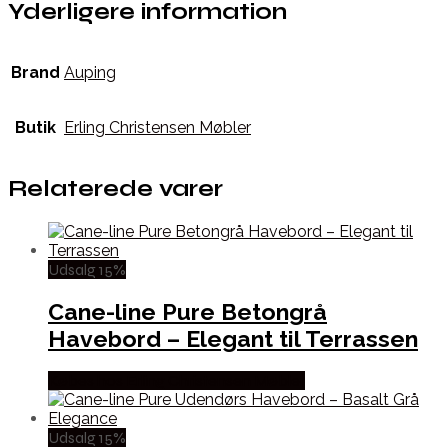
Yderligere information
Brand
Auping
Butik
Erling Christensen Møbler
Relaterede varer
Udsalg 15%
Cane-line Pure Betongrå
Havebord – Elegant til Terrassen
Købes hos Erling Christensen Møbler
Udsalg 15%