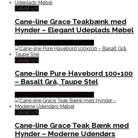
Udsalg 15%
Cane-line Grace Teakbænk med
Hynder – Elegant Udeplads Møbel
Købes hos Erling Christensen Møbler
Udsalg 15%
Cane-line Pure Havebord 100×100
– Basalt Grå, Taupe Stel
Købes hos Erling Christensen Møbler
Udsalg 15%
Cane-line Grace Teak Bænk med
Hynder – Moderne Udendørs