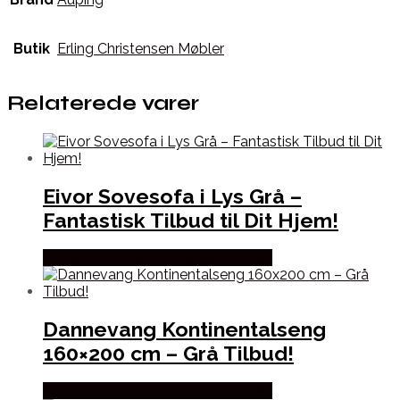
Butik
Erling Christensen Møbler
Relaterede varer
Eivor Sovesofa i Lys Grå –
Fantastisk Tilbud til Dit Hjem!
Købes hos Erling Christensen Møbler
Dannevang Kontinentalseng
160×200 cm – Grå Tilbud!
Købes hos Erling Christensen Møbler