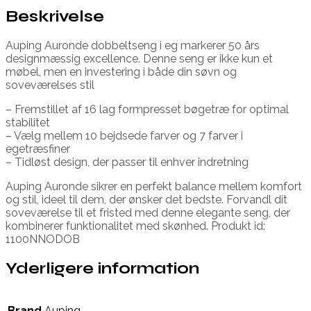
Beskrivelse
Auping Auronde dobbeltseng i eg markerer 50 års
designmæssig excellence. Denne seng er ikke kun et
møbel, men en investering i både din søvn og
soveværelses stil
– Fremstillet af 16 lag formpresset bøgetræ for optimal
stabilitet
– Vælg mellem 10 bejdsede farver og 7 farver i
egetræsfiner
– Tidløst design, der passer til enhver indretning
Auping Auronde sikrer en perfekt balance mellem komfort
og stil, ideel til dem, der ønsker det bedste. Forvandl dit
soveværelse til et fristed med denne elegante seng, der
kombinerer funktionalitet med skønhed. Produkt id:
1100NNODOB
Yderligere information
Brand
Auping