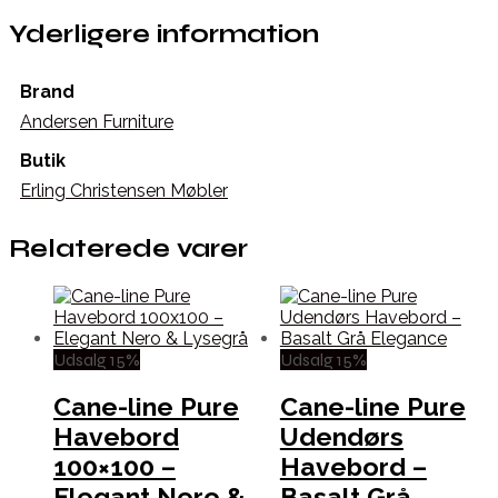
Yderligere information
Brand
Andersen Furniture
Butik
Erling Christensen Møbler
Relaterede varer
Udsalg 15%
Udsalg 15%
Cane-line Pure
Cane-line Pure
Havebord
Udendørs
100×100 –
Havebord –
Elegant Nero &
Basalt Grå