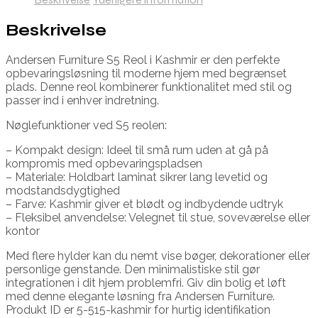
Beskrivelse
Andersen Furniture S5 Reol i Kashmir er den perfekte
opbevaringsløsning til moderne hjem med begrænset
plads. Denne reol kombinerer funktionalitet med stil og
passer ind i enhver indretning.
Nøglefunktioner ved S5 reolen:
– Kompakt design: Ideel til små rum uden at gå på
kompromis med opbevaringspladsen
– Materiale: Holdbart laminat sikrer lang levetid og
modstandsdygtighed
– Farve: Kashmir giver et blødt og indbydende udtryk
– Fleksibel anvendelse: Velegnet til stue, soveværelse eller
kontor
Med flere hylder kan du nemt vise bøger, dekorationer eller
personlige genstande. Den minimalistiske stil gør
integrationen i dit hjem problemfri. Giv din bolig et løft
med denne elegante løsning fra Andersen Furniture.
Produkt ID er 5-515-kashmir for hurtig identifikation