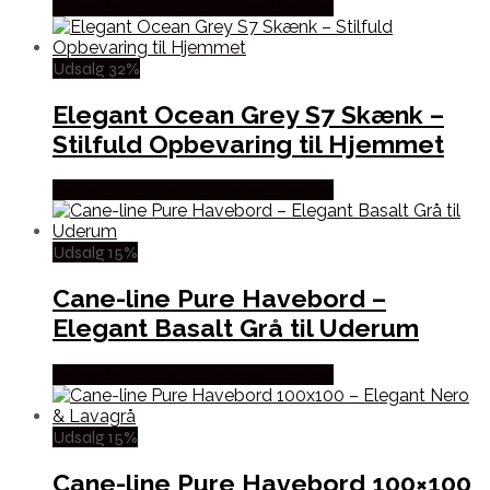
Købes hos Erling Christensen Møbler
Udsalg 32%
Elegant Ocean Grey S7 Skænk –
Stilfuld Opbevaring til Hjemmet
Købes hos Erling Christensen Møbler
Udsalg 15%
Cane-line Pure Havebord –
Elegant Basalt Grå til Uderum
Købes hos Erling Christensen Møbler
Udsalg 15%
Cane-line Pure Havebord 100×100