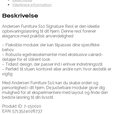
Yderligere information
Beskrivelse
Andersen Furniture S10 Signature Reol er den ideelle
opbevaringsløsning til dit hjem. Denne reol forener
elegance med praktisk anvendelighed
– Fleksible moduler, der kan tilpasses dine specifikke
behov
– Robuste egetræselementer med eksklusive valnød-
detaljer for et stilrent look
– Tidløst design, der passer ind i enhver indretningsstil
– Perfekt til stuen, kontoret eller andre rum, hvor æstetik er
vigtig
Med Andersen Furniture S10 kan du skabe orden og
personlighed i dit hjem. De justerbare moduler giver dig
mulighed for at eksperimentere med layout og finde den
bedste løsning til din livsstil
Produkt ID: 7-150010
EAN: 5713524028737