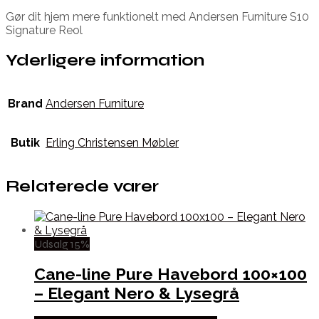
Gør dit hjem mere funktionelt med Andersen Furniture S10
Signature Reol
Yderligere information
Brand
Andersen Furniture
Butik
Erling Christensen Møbler
Relaterede varer
Udsalg 15%
Cane-line Pure Havebord 100×100
– Elegant Nero & Lysegrå